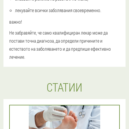
лекувайте всички заболявания своевременно.
важно!
Не забравяйте, че само квалифициран лекар може да
постави точна диагноза, да определи причините и
естеството на заболяването и да предпише ефективно
лечение.
СТАТИИ