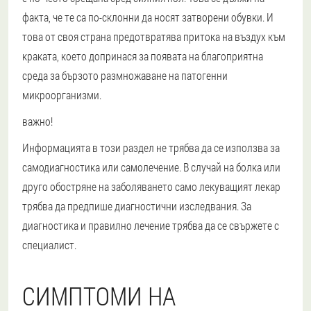
факта, че те са по-склонни да носят затворени обувки. И
това от своя страна предотвратява притока на въздух към
краката, което допринася за появата на благоприятна
среда за бързото размножаване на патогенни
микроорганизми.
важно!
Информацията в този раздел не трябва да се използва за
самодиагностика или самолечение. В случай на болка или
друго обостряне на заболяването само лекуващият лекар
трябва да предпише диагностични изследвания. За
диагностика и правилно лечение трябва да се свържете с
специалист.
СИМПТОМИ НА