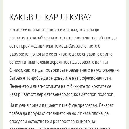
КАКЪВ ЛЕКАР ЛЕКУВА?
Когато се появят първите симптоми, показващи
развитието на заболяването, се препоръчва незабавно да
се потърси медицинска помощ. Самолечението е
възможно, но когато се опитвате да се справите сами с
болестта, има голяма вероятност да заразите всички
близки, както и да провокирате развитието на усложнения.
Затова е по-добре да се доверите на професионалисти.
Лечението и диагностиката на гъбичките по ноктите се
извършват от: дерматовенеролог, козметолог, подолог.
На първия прием пациентът ще бъде прегледан. Лекарят
трябва да проучи състоянието на нокътната плоча, да
определи естеството и разпространението на