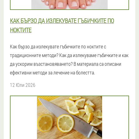
КАК БЪРЗО ДА ИЗЛЕКУВАТЕ ГЪБИЧКИТЕ ПО
НОКТИТЕ
Как бързо да излекувате гъбичките по ноктите с
традиционните методи? Как да излекуваме гъбичките и как
да ускорим възстановяването? В материала са описани
ефективни методи за лечение на болестта.
12 Юли 2026