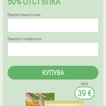
50% ОТСТЪПКА
Въведете вашето име
Въведете телефона си
КУПУВА
78 €
39 €