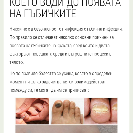
КОЕТО ВОДИ ДО ПОЯВАТА
НА ГЪБИЧКИТЕ
Никой не е в безопасност от инфекция с гъбична инфекция.
По правило се отличават няколко основни причини за
появата на гъбичките на краката, сред които и двата
фактора от човешката среда и вътрешните процеси в
тялото.
Но по правило болестта се усеща, когато в определен
момент няколко задействания си взаимодействат
помежду си, те могат да им се приписват: