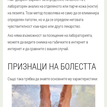
лабораторен анализ на отделеното или парче кожа (нокти)
на лезията. Този метод позволява не само да се елиминира
определен патоген, но и да се определи неговата
чувствителност към едно или друго лекарство.
Ако няма възможност за посещение на лабораторията,
можете да видите снимка на гъбичките в интернет в
интернет и да сравните с вашия случай.
ПРИЗНАЦИ НА БОЛЕСТТА
Също така трябва да знаете основните му характеристики: