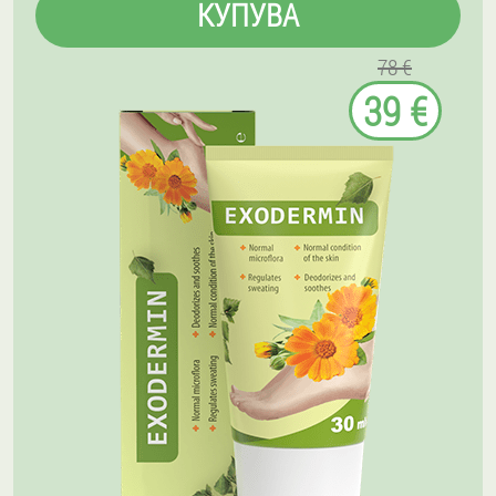
КУПУВА
78 €
39 €