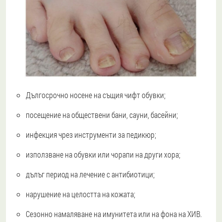
Дългосрочно носене на същия чифт обувки;
посещение на обществени бани, сауни, басейни;
инфекция чрез инструменти за педикюр;
използване на обувки или чорапи на други хора;
дълъг период на лечение с антибиотици;
нарушение на целостта на кожата;
Сезонно намаляване на имунитета или на фона на ХИВ.