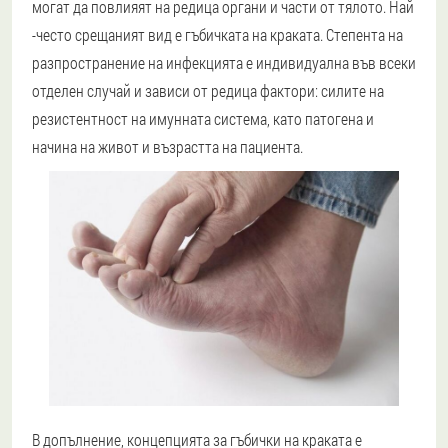
могат да повлияят на редица органи и части от тялото. Най
-често срещаният вид е гъбичката на краката. Степента на
разпространение на инфекцията е индивидуална във всеки
отделен случай и зависи от редица фактори: силите на
резистентност на имунната система, като патогена и
начина на живот и възрастта на пациента.
В допълнение, концепцията за гъбички на краката е