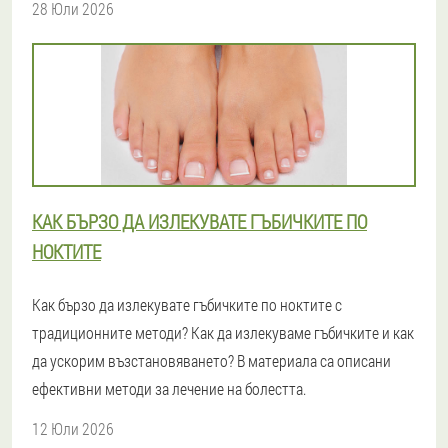
28 Юли 2026
КАК БЪРЗО ДА ИЗЛЕКУВАТЕ ГЪБИЧКИТЕ ПО
НОКТИТЕ
Как бързо да излекувате гъбичките по ноктите с
традиционните методи? Как да излекуваме гъбичките и как
да ускорим възстановяването? В материала са описани
ефективни методи за лечение на болестта.
12 Юли 2026