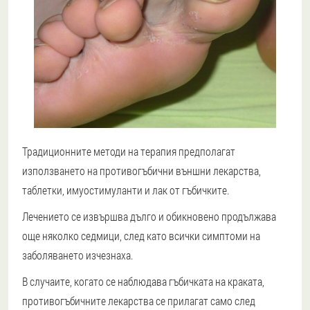
Традиционните методи на терапия предполагат
използването на противогъбични външни лекарства,
таблетки, имуостимуланти и лак от гъбичките.
Лечението се извършва дълго и обикновено продължава
още няколко седмици, след като всички симптоми на
заболяването изчезнаха.
В случаите, когато се наблюдава гъбичката на краката,
противогъбичните лекарства се прилагат само след