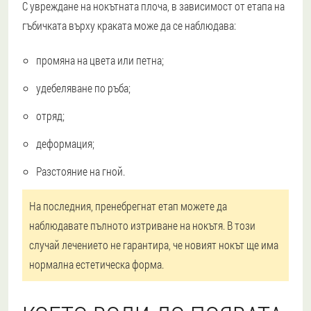
С увреждане на нокътната плоча, в зависимост от етапа на
гъбичката върху краката може да се наблюдава:
промяна на цвета или петна;
удебеляване по ръба;
отряд;
деформация;
Разстояние на гной.
На последния, пренебрегнат етап можете да
наблюдавате пълното изтриване на нокътя. В този
случай лечението не гарантира, че новият нокът ще има
нормална естетическа форма.