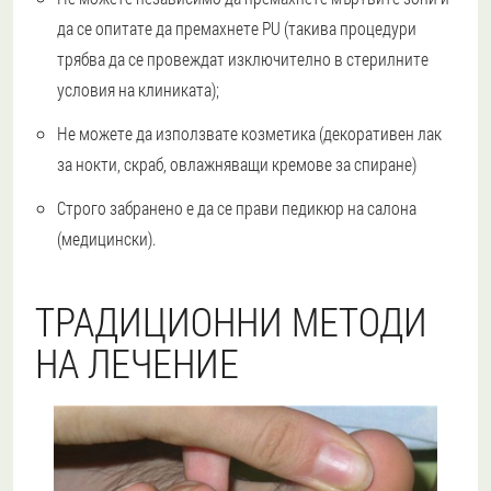
да се опитате да премахнете PU (такива процедури
трябва да се провеждат изключително в стерилните
условия на клиниката);
Не можете да използвате козметика (декоративен лак
за нокти, скраб, овлажняващи кремове за спиране)
Строго забранено е да се прави педикюр на салона
(медицински).
ТРАДИЦИОННИ МЕТОДИ
НА ЛЕЧЕНИЕ