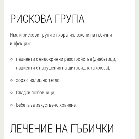
РИСКОВА ГРУПА
Има и рискови групи от хора, изложени на гъбични
инфекции:
пациенти с ендокринни разстройства (диабетици,
пациенти с нарушения на щитовидната жлеза);
хора с излишно тегло;
Сладки любовници;
Бебета за изкуствено хранене.
ЛЕЧЕНИЕ НА ГЪБИЧКИ