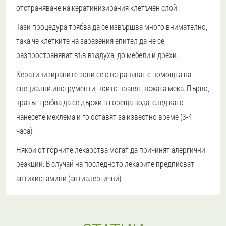
отстраняване на кератинизирания клетъчен слой.
Тази процедура трябва да се извършва много внимателно,
така че клетките на заразения епител да не се
разпространяват във въздуха, до мебели и дрехи.
Кератинизираните зони се отстраняват с помощта на
специални инструменти, които правят кожата мека. Първо,
кракът трябва да се държи в гореща вода, след като
нанесете мехлема и го оставят за известно време (3-4
часа).
Някои от горните лекарства могат да причинят алергични
реакции. В случай на последното лекарите предписват
антихистамини (антиалергични).