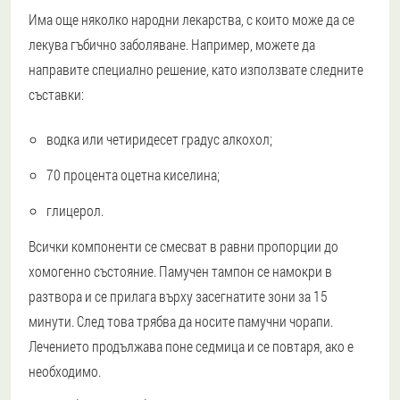
Има още няколко народни лекарства, с които може да се
лекува гъбично заболяване. Например, можете да
направите специално решение, като използвате следните
съставки:
водка или четиридесет градус алкохол;
70 процента оцетна киселина;
глицерол.
Всички компоненти се смесват в равни пропорции до
хомогенно състояние. Памучен тампон се намокри в
разтвора и се прилага върху засегнатите зони за 15
минути. След това трябва да носите памучни чорапи.
Лечението продължава поне седмица и се повтаря, ако е
необходимо.