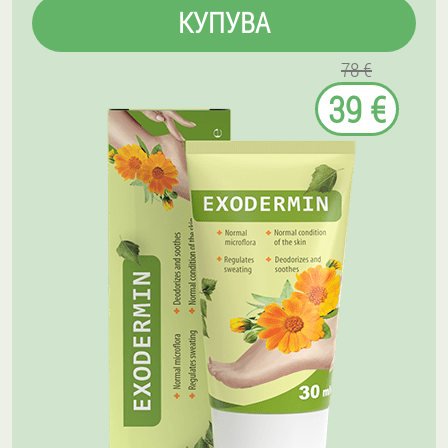
КУПУВА
78 €
39 €