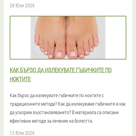
28 Юли 2026
КАК БЪРЗО ДА ИЗЛЕКУВАТЕ ГЪБИЧКИТЕ ПО
НОКТИТЕ
Как бързо да излекувате гъбичките по ноктите с
традиционните методи? Как да излекуваме гъбичките и как
да ускорим възстановяването? В материала са описани
ефективни методи за лечение на болестта.
12 Юли 2026