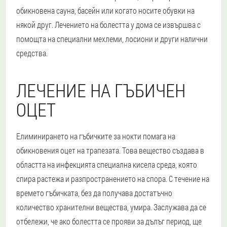
обикновена сауна, басейн или когато носите обувки на
някой друг. Лечението на болестта у дома се извършва с
помощта на специални мехлеми, лосиони и други налични
средства.
ЛЕЧЕНИЕ НА ГЪБИЧЕН
ОЦЕТ
Елиминирането на гъбичките за нокти помага на
обикновения оцет на трапезата. Това вещество създава в
областта на инфекцията специална кисела среда, която
спира растежа и разпространението на спора. С течение на
времето гъбичката, без да получава достатъчно
количество хранителни вещества, умира. Заслужава да се
отбележи, че ако болестта се прояви за дълъг период, ще