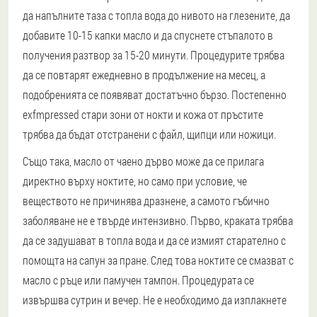
да напълните таза с топла вода до нивото на глезените, да
добавите 10-15 капки масло и да спуснете стъпалото в
получения разтвор за 15-20 минути. Процедурите трябва
да се повтарят ежедневно в продължение на месец, а
подобренията се появяват достатъчно бързо. Постепенно
exfmpressed стари зони от нокти и кожа от пръстите
трябва да бъдат отстранени с файл, щипци или ножици.
Също така, масло от чаено дърво може да се прилага
директно върху ноктите, но само при условие, че
веществото не причинява дразнене, а самото гъбично
заболяване не е твърде интензивно. Първо, краката трябва
да се задушават в топла вода и да се измият старателно с
помощта на сапун за пране. След това ноктите се смазват с
масло с ръце или памучен тампон. Процедурата се
извършва сутрин и вечер. Не е необходимо да изплакнете