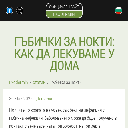
ОФИЦИАЛЕН САЙТ
EXODERMIN
ГЪБИЧКИ ЗА НОКТИ:
КАК ДА ЛЕКУВАМЕ У
ДОМА
Exodermin
статии
Гъбички за нокти
30 Юли 2025
Даниела
Ноктите по краката на човек са обект на инфекция с
гъбична инфекция. Заболяването може да бъде получено в
контакт с вече засегната повърхност, например в