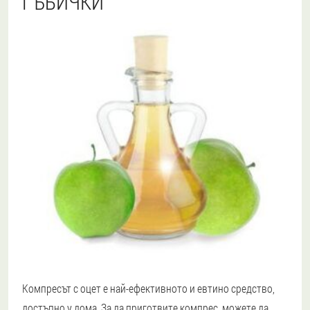
ГЪБИЧКИ
Компресът с оцет е най-ефективното и евтино средство,
достъпно у дома. За да приготвите компрес, можете да