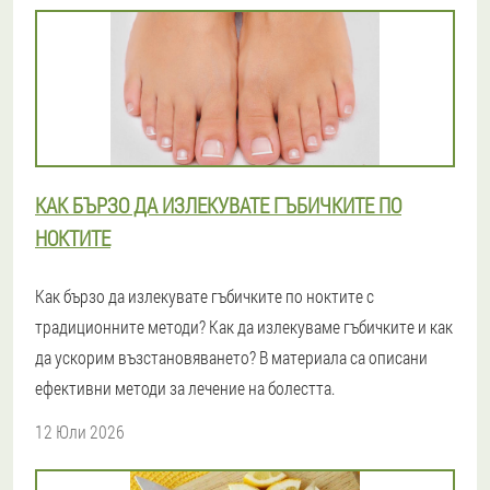
КАК БЪРЗО ДА ИЗЛЕКУВАТЕ ГЪБИЧКИТЕ ПО
НОКТИТЕ
Как бързо да излекувате гъбичките по ноктите с
традиционните методи? Как да излекуваме гъбичките и как
да ускорим възстановяването? В материала са описани
ефективни методи за лечение на болестта.
12 Юли 2026