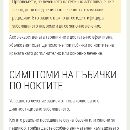
Проблемът е, че лечението на гъбично заболяване не е
лесно; дори след сериозно лечение са възможни
рецидиви. Ето защо е важно да се идентифицира
заболяването навреме и да се започне лечение.
Ако лекарствената терапия не е достатъчно ефективна,
ябълковият оцет ще помогне при гъбички по ноктите на
краката като допълнително или основно лечение.
СИМПТОМИ НА ГЪБИЧКИ
ПО НОКТИТЕ
Успешното лечение зависи от това колко рано е
диагностицирано заболяването.
Когато редовно посещавате сауна, басейн или салони за
педикюр, трябва да сте особено внимателни към здравето