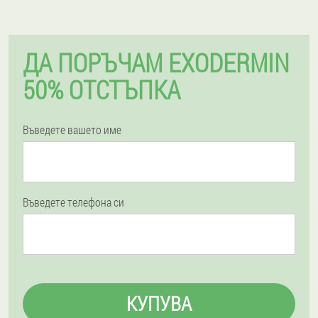
ДА ПОРЪЧАМ EXODERMIN
50% ОТСТЪПКА
Въведете вашето име
Въведете телефона си
КУПУВА