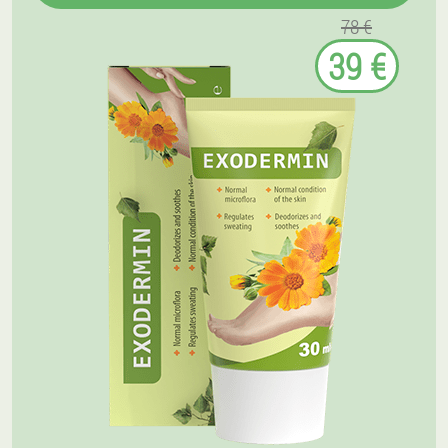
78 €
39 €