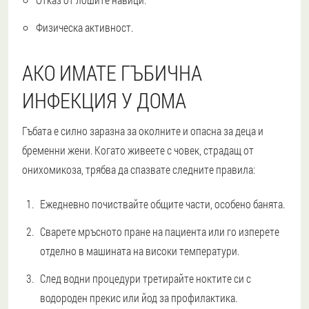
Физическа активност.
АКО ИМАТЕ ГЪБИЧНА
ИНФЕКЦИЯ У ДОМА
Гъбата е силно заразна за околните и опасна за деца и
бременни жени. Когато живеете с човек, страдащ от
онихомикоза, трябва да спазвате следните правила:
Ежедневно почиствайте общите части, особено банята.
Сварете мръсното пране на пациента или го изперете
отделно в машината на високи температури.
След водни процедури третирайте ноктите си с
водороден прекис или йод за профилактика.