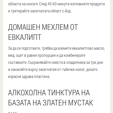
области на нокътя. След 45-60 минути изплакнете продукта
и третирайте засегнатата област с йод.
ДОМАШЕН МЕХЛЕМ ОТ
ЕВКАЛИПТ
За да се подготвите, трябва да вземете евкалиптово масло,
мед, оцет в равни пропорции и да комбинирате
съставките. Съхранявайте сместа в хладилника за три дни
и нанасяйте върху засегнатия от гъбички нокът, докато
израсне здрава пластина.
АЛКОХОЛНА ТИНКТУРА НА
БАЗАТА НА ЗЛАТЕН МУСТАК