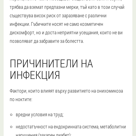
трябва да вземат предпазни мерки, тъй като в този случай
съществува висок риск от заразяване с различни
инфекции. Гъбичките носят не само козметичен
дискомфорт, но и доста неприятни усещания, които не ви
позволяват да забравите за болестта.
ПРИЧИНИТЕЛИ НА
ИНФЕКЦИЯ
Фактори, които влияят върху развитието на онихомикоза
по ноктите:
вредни условия на труд;
недостатъчност на ендокринната система, метаболитни
нарушения (захарен диабет);