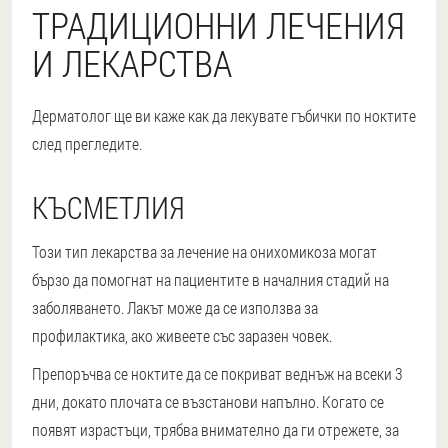
ТРАДИЦИОННИ ЛЕЧЕНИЯ
И ЛЕКАРСТВА
Дерматолог ще ви каже как да лекувате гъбички по ноктите
след прегледите.
КЪСМЕТЛИЯ
Този тип лекарства за лечение на онихомикоза могат
бързо да помогнат на пациентите в началния стадий на
заболяването. Лакът може да се използва за
профилактика, ако живеете със заразен човек.
Препоръчва се ноктите да се покриват веднъж на всеки 3
дни, докато плочата се възстанови напълно. Когато се
появят израстъци, трябва внимателно да ги отрежете, за