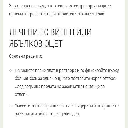
За укрепване на имунната система се препоръчва да се
приема вътрешно отвара от растението вместо чай.
ЛЕЧЕНИЕ С ВИНЕН ИЛИ
ЯБЪЛКОВ ОЦЕТ
Основни рецепти:
Накиснете парче плат в разтвора и го фиксирайте върху
болния крак за една нощ, като поставите чорап отгоре.
След седмица плочата на засегнатия нокът ще се
отлепи.
Смесете оцета на равни части с глицерина и покривайте
засегнатата област през целия ден.