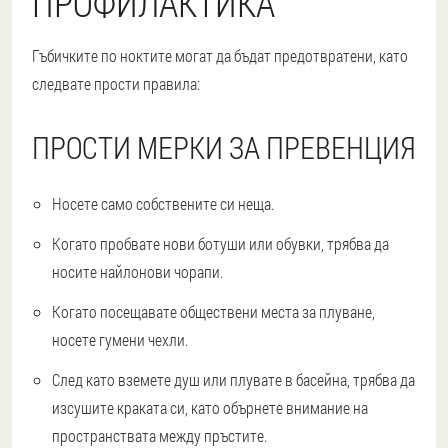
ПРОФИЛАКТИКА
Гъбичките по ноктите могат да бъдат предотвратени, като
следвате прости правила:
ПРОСТИ МЕРКИ ЗА ПРЕВЕНЦИЯ
Носете само собствените си неща.
Когато пробвате нови ботуши или обувки, трябва да
носите найлонови чорапи.
Когато посещавате обществени места за плуване,
носете гумени чехли.
След като вземете душ или плувате в басейна, трябва да
изсушите краката си, като обърнете внимание на
пространствата между пръстите.