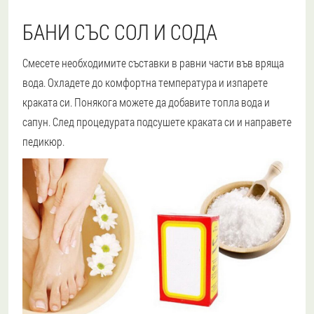
БАНИ СЪС СОЛ И СОДА
Смесете необходимите съставки в равни части във вряща
вода. Охладете до комфортна температура и изпарете
краката си. Понякога можете да добавите топла вода и
сапун. След процедурата подсушете краката си и направете
педикюр.