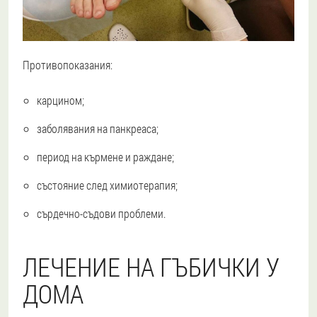
Противопоказания:
карцином;
заболявания на панкреаса;
период на кърмене и раждане;
състояние след химиотерапия;
сърдечно-съдови проблеми.
ЛЕЧЕНИЕ НА ГЪБИЧКИ У
ДОМА