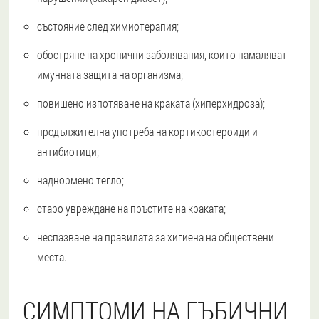
състояние след химиотерапия;
обостряне на хронични заболявания, които намаляват
имунната защита на организма;
повишено изпотяване на краката (хиперхидроза);
продължителна употреба на кортикостероиди и
антибиотици;
наднормено тегло;
старо увреждане на пръстите на краката;
неспазване на правилата за хигиена на обществени
места.
СИМПТОМИ НА ГЪБИЧНИ