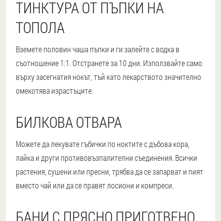
ТИНКТУРА ОТ ПЪПКИ НА
ТОПОЛА
Вземете половин чаша пъпки и ги залейте с водка в
съотношение 1:1. Отстранете за 10 дни. Използвайте само
върху засегнатия нокът, тъй като лекарството значително
омекотява израстъците.
БИЛКОВА ОТВАРА
Можете да лекувате гъбички по ноктите с дъбова кора,
лайка и други противовъзпалителни съединения. Всички
растения, сушени или пресни, трябва да се запарват и пият
вместо чай или да се правят лосиони и компреси.
БАНИ С ПРЯСНО ПРИГОТВЕНО