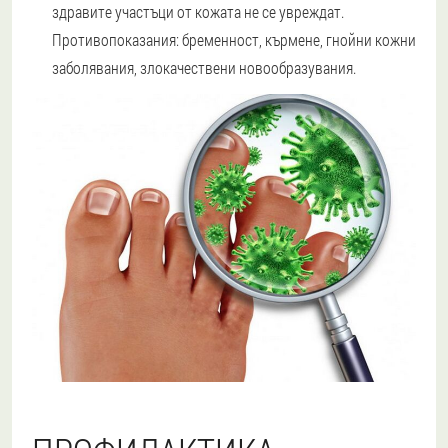
здравите участъци от кожата не се увреждат.
Противопоказания: бременност, кърмене, гнойни кожни
заболявания, злокачествени новообразувания.