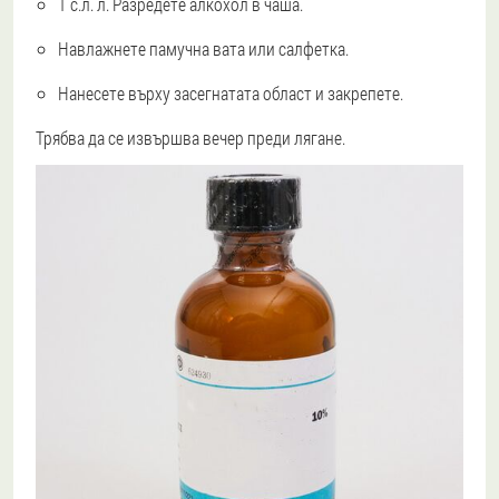
1 с.л. л. Разредете алкохол в чаша.
Навлажнете памучна вата или салфетка.
Нанесете върху засегнатата област и закрепете.
Трябва да се извършва вечер преди лягане.