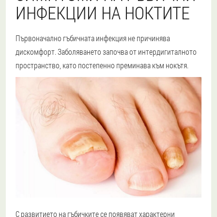
ИНФЕКЦИИ НА НОКТИТЕ
Първоначално гъбичната инфекция не причинява
дискомфорт. Заболяването започва от интердигиталното
пространство, като постепенно преминава към нокътя.
С развитието на гъбичките се появяват характерни