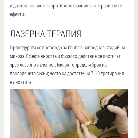
и да се запознаете с противопоказанията и страничните
ефекти.
ЛАЗЕРНА ТЕРАПИЯ
Процедурата се провежда за борба с напреднал стадий на
микоза. Ефективността и бързото действие се постигат
чрез лазерно лъчение. Лекарят определя броя на
проведените сесии; често са достатъчни 7-10 третирания
на ноктите.